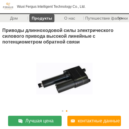
Wuxi Fergus Intelligent Technology Co., Ltd.
Дом
Продукты
О нас
Путешествие фабрики
>>
Приводы длинноходовой силы электрического
силового привода высокой линейные с
потенциометром обратной связи
Лучшая цена
контактные данные