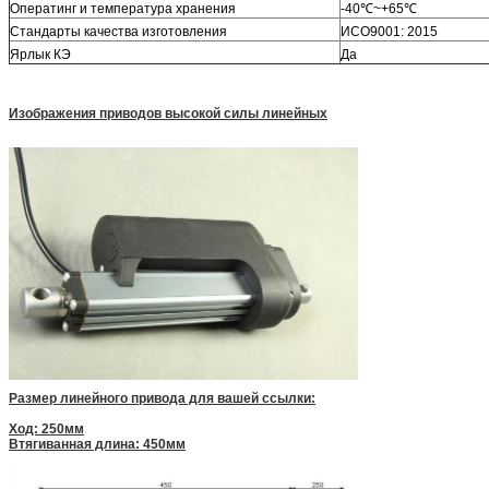
Оператинг и температура хранения
-40℃~+65℃
Стандарты качества изготовления
ИСО9001: 2015
Ярлык КЭ
Да
Изображения приводов высокой силы линейных
Размер линейного привода для вашей ссылки:
Ход: 250мм
Втягиванная длина: 450мм