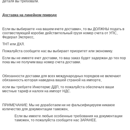
деталя вы требовали.
Доставка на линейном приводе
Если вы выбираете «на вашем кчете доставки», то вы ДОЛЖНЫ подать в
соотвествующей коробке действительный грузя номер счета от УПС,
Федерал Экспресс,
ТНТ или ДХЛ.
Пожалуйста сообщите нас вы выбирает приоритет или экономику.
Если вы не имеете кчет доставки, то ваш заказ будет задержан до тех пор
пока мы не получим ваш номер счета доставки.
Обязанности доставки для всех международных порядков не включают
обязанность которая наведена вашей страной на импорте,
если вы требуете Инкотермс ДДП, то пожалуйста обеспечьте ваши
местные тариф и налоги на импорт НДС.
ПРИМЕЧАНИЕ: Мы не доработаем ни не фальсифицируем никакое
количество для документации таможен,
Если вы имеете любые особенные требования на документации
таможен, то пожалуйста сообщите нас ЗАРАНЕЕ.