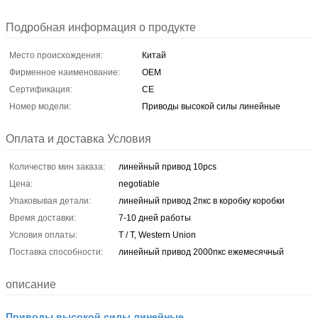
Подробная информация о продукте
Место происхождения:
Китай
Фирменное наименование:
OEM
Сертификация:
CE
Номер модели:
Приводы высокой силы линейные
Оплата и доставка Условия
Количество мин заказа:
линейный привод 10pcs
Цена:
negotiable
Упаковывая детали:
линейный привод 2пкс в коробку коробки
Время доставки:
7-10 дней работы
Условия оплаты:
T / T, Western Union
Поставка способности:
линейный привод 2000пкс ежемесячный
описание
Приводы высокой силы линейные