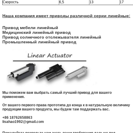
Скорость
6,5
13
17
Наша компания имеет приводы различной серии линейные:
Привод мебели линейный
Медицинский линейный привод
Привод солнечного отслежывателя линейный
Промышленный линейный привод
Мы поможем вам выбрать самый лучший привод для вашего
применения.
От вашего первого права прототипа до конца к в натуральную величину
продукции вашего продукта, мы будем там поддержать вас.
+86 18762658863
lisahao1992@gmail.com
Пожалуйста позвольте нам знать ваши требования дальше под