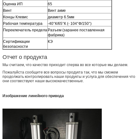
Оценка ИП
65
Винт
Винт акме
Концы Клевис
диаметр 6.5мм
Рабочая температура
-40°К/65°К (- 104°Ф/150°)
Переключатель предела
Разъем (заранее поставленная
фабрика)
Сертификации
КЭ
безопасности
Отчет о продукта
Мы считаем, что качество приходит сперва во все которые мы делаем.
Пожалуйста сообщите все вопросы продукта так, что мы сможем
продолжать контролировать наши продукты и услуга для обеспечения что
они соотвествуют наши высококачественные.
Изображение линейного привода