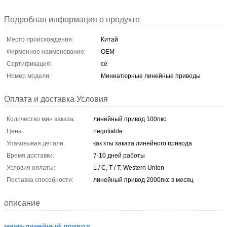
Подробная информация о продукте
Место происхождения:
Китай
Фирменное наименование:
OEM
Сертификация:
ce
Номер модели:
Миниатюрные линейные приводы
Оплата и доставка Условия
Количество мин заказа:
линейный привод 100пкс
Цена:
negotiable
Упаковывая детали:
как кты заказа линейного привода
Время доставки:
7-10 дней работы
Условия оплаты:
L / C, T / T, Western Union
Поставка способности:
линейный привод 2000пкс в месяц
описание
мини-линейный привод