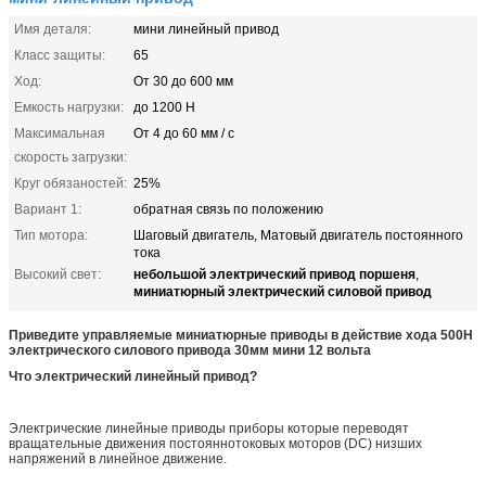
Имя деталя:
мини линейный привод
Класс защиты:
65
Ход:
От 30 до 600 мм
Емкость нагрузки:
до 1200 Н
Максимальная
От 4 до 60 мм / с
скорость загрузки:
Круг обязаностей:
25%
Вариант 1:
обратная связь по положению
Тип мотора:
Шаговый двигатель, Матовый двигатель постоянного
тока
небольшой электрический привод поршеня
Высокий свет:
,
миниатюрный электрический силовой привод
Приведите управляемые миниатюрные приводы в действие хода 500Н
электрического силового привода 30мм мини 12 вольта
Что электрический линейный привод?
Электрические линейные приводы приборы которые переводят
вращательные движения постояннотоковых моторов (DC) низших
напряжений в линейное движение.