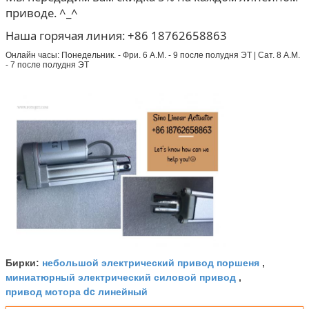
приводе. ^_^
Наша горячая линия: +86 18762658863
Онлайн часы: Понедельник. - Фри. 6 А.М. - 9 после полудня ЭТ | Сат. 8 А.М.
- 7 после полудня ЭТ
небольшой электрический привод поршеня
Бирки:
,
миниатюрный электрический силовой привод
,
привод мотора dc линейный