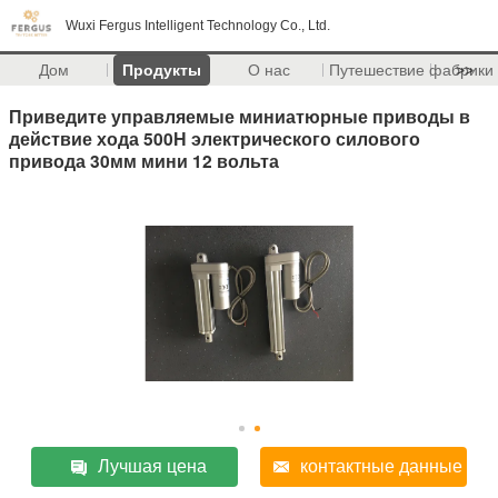
Wuxi Fergus Intelligent Technology Co., Ltd.
Дом
Продукты
О нас
Путешествие фабрики
>>
Приведите управляемые миниатюрные приводы в
действие хода 500Н электрического силового
привода 30мм мини 12 вольта
Лучшая цена
контактные данные