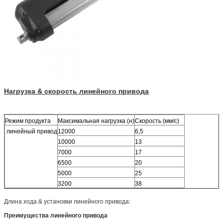
Нагрузка & скорость линейного привода
Режим продукта
Максимальная нагрузка (н)
Скорость (мм/с)
линейный привод
12000
6,5
10000
13
7000
17
6500
20
5000
25
3200
38
Длина хода & установки линейного привода:
Преимущества линейного привода