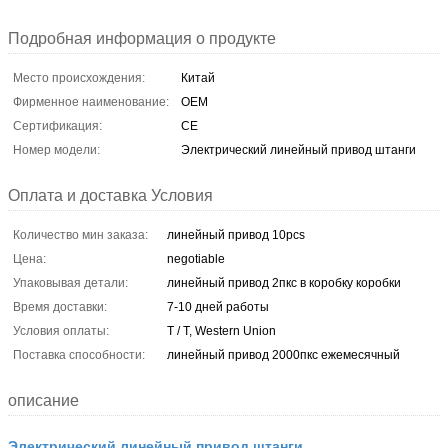
Подробная информация о продукте
Место происхождения:
Китай
Фирменное наименование:
OEM
Сертификация:
CE
Номер модели:
Электрический линейный привод штанги
Оплата и доставка Условия
Количество мин заказа:
линейный привод 10pcs
Цена:
negotiable
Упаковывая детали:
линейный привод 2пкс в коробку коробки
Время доставки:
7-10 дней работы
Условия оплаты:
T / T, Western Union
Поставка способности:
линейный привод 2000пкс ежемесячный
описание
Электрический линейный привод штанги