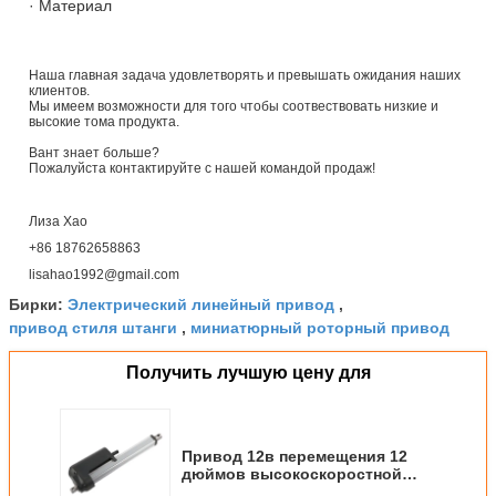
· Материал
Наша главная задача удовлетворять и превышать ожидания наших
клиентов.
Мы имеем возможности для того чтобы соотвествовать низкие и
высокие тома продукта.
Вант знает больше?
Пожалуйста контактируйте с нашей командой продаж!
Лиза Хао
+86 18762658863
lisahao1992@gmail.com
Электрический линейный привод
Бирки:
,
привод стиля штанги
миниатюрный роторный привод
,
Получить лучшую цену для
Привод 12в перемещения 12
дюймов высокоскоростной
линейный с пушпульной