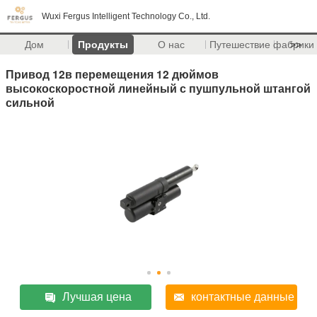
Wuxi Fergus Intelligent Technology Co., Ltd.
Дом
Продукты
О нас
Путешествие фабрики
>>
Привод 12в перемещения 12 дюймов
высокоскоростной линейный с пушпульной штангой
сильной
Лучшая цена
контактные данные