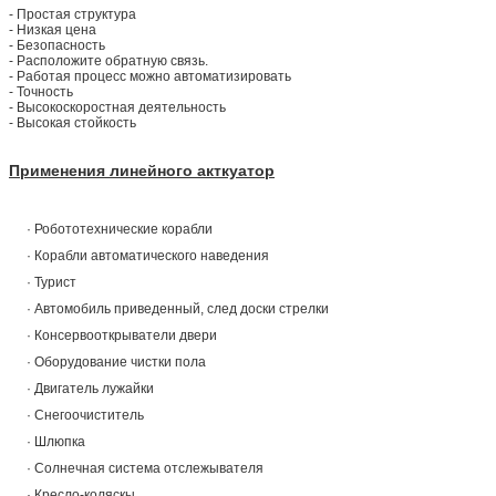
- Простая структура
- Низкая цена
- Безопасность
- Расположите обратную связь.
- Работая процесс можно автоматизировать
- Точность
- Высокоскоростная деятельность
- Высокая стойкость
Применения линейного акткуатор
· Робототехнические корабли
· Корабли автоматического наведения
· Турист
· Автомобиль приведенный, след доски стрелки
· Консервооткрыватели двери
· Оборудование чистки пола
· Двигатель лужайки
· Снегоочиститель
· Шлюпка
· Солнечная система отслежывателя
· Кресло-коляскы