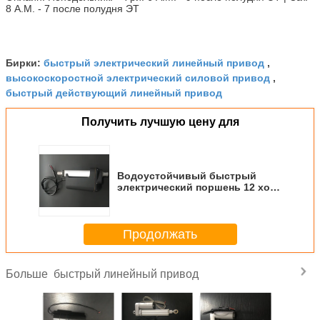
8 А.М. - 7 после полудня ЭТ
быстрый электрический линейный привод
Бирки:
,
высокоскоростной электрический силовой привод
,
быстрый действующий линейный привод
Получить лучшую цену для
Водоустойчивый быстрый
электрический поршень 12 ход
трубки 900мм нержавеющей
стали ДК вольта
Продолжать
быстрый линейный привод
Больше