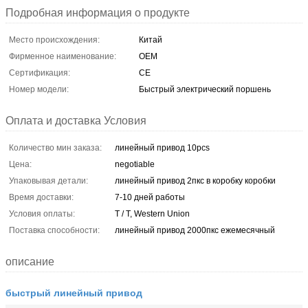
Подробная информация о продукте
Место происхождения:
Китай
Фирменное наименование:
OEM
Сертификация:
CE
Номер модели:
Быстрый электрический поршень
Оплата и доставка Условия
Количество мин заказа:
линейный привод 10pcs
Цена:
negotiable
Упаковывая детали:
линейный привод 2пкс в коробку коробки
Время доставки:
7-10 дней работы
Условия оплаты:
T / T, Western Union
Поставка способности:
линейный привод 2000пкс ежемесячный
описание
быстрый линейный привод